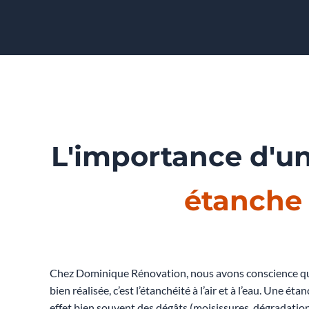
L'importance d'u
étanche
Chez Dominique Rénovation, nous avons conscience que
bien réalisée, c’est l’étanchéité à l’air et à l’eau. Une ét
effet bien souvent des dégâts (moisissures, dégradation