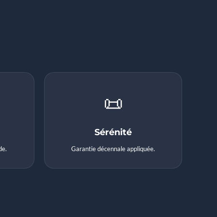
📜
Sérénité
de.
Garantie décennale appliquée.