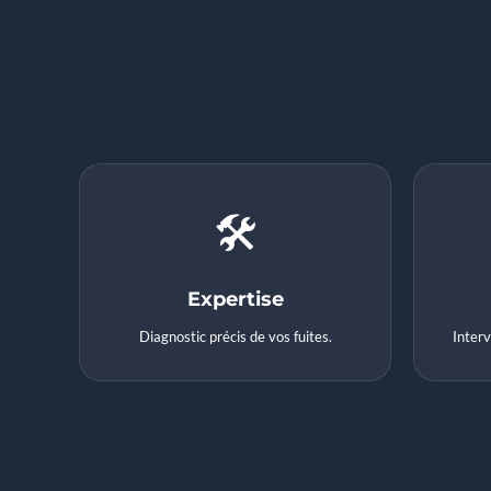
🛠️
Expertise
Diagnostic précis de vos fuites.
Interv