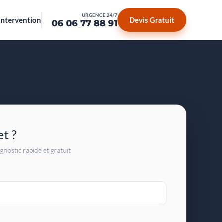
URGENCE 24/7
intervention
Devis Gratuit
06 06 77 88 91
et ?
gnostic rapide et gratuit