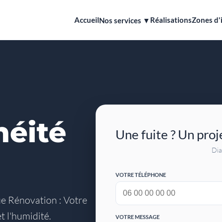
Accueil
Réalisations
Zones d'
Nos services ▼
héité
Une fuite ? Un proj
Dia
VOTRE TÉLÉPHONE
e Rénovation : Votre
t l'humidité.
VOTRE MESSAGE