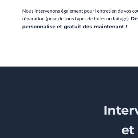
Nous intervenons également pour l’entretien de vos cou
réparation (pose de tous types de tuiles ou faîtage).
De
personnalisé et gratuit dès maintenant !
Inter
et