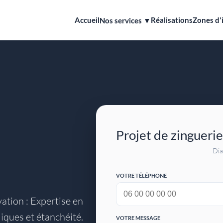
Accueil
Réalisations
Zones d'
Nos services ▼
Projet de zinguerie
Dia
VOTRE TÉLÉPHONE
tion : Expertise en
liques et étanchéité.
VOTRE MESSAGE