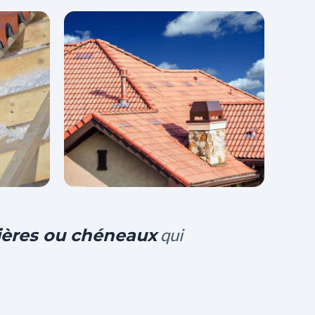
qui
ières ou chéneaux