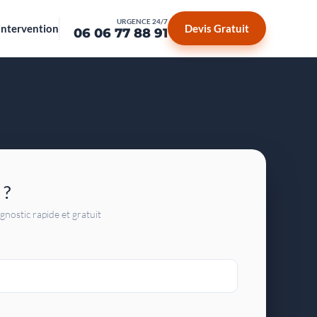
URGENCE 24/7
intervention
Devis Gratuit
06 06 77 88 91
 ?
gnostic rapide et gratuit