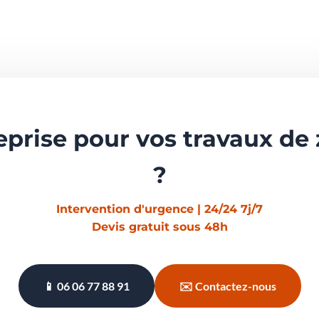
eprise pour vos
travaux de 
?
Intervention d'urgence | 24/24 7j/7
Devis gratuit
sous 48h
📱 06 06 77 88 91
✉️ Contactez-nous