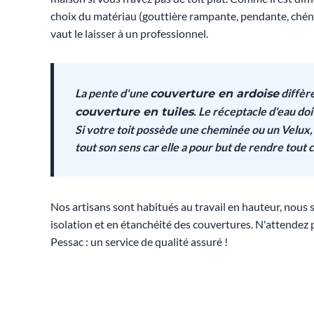
choix du matériau (gouttière rampante, pendante, chéne
vaut le laisser à un professionnel.
La pente d'une
diffère
couverture en ardoise
. Le réceptacle d'eau do
couverture en tuiles
Si votre toit possède une cheminée ou un Velux,
tout son sens car elle a pour but de rendre tout 
Nos artisans sont habitués au travail en hauteur, nou
isolation et en étanchéité des couvertures. N'attendez 
Pessac : un service de qualité assuré !